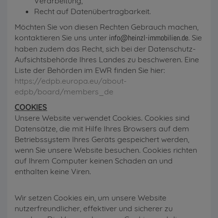
Verarbeitung,
Recht auf Datenübertragbarkeit.
Möchten Sie von diesen Rechten Gebrauch machen,
kontaktieren Sie uns unter
info@heinzl-immobilien.de
. Sie
haben zudem das Recht, sich bei der Datenschutz-
Aufsichtsbehörde Ihres Landes zu beschweren. Eine
Liste der Behörden im EWR finden Sie hier:
https://edpb.europa.eu/about-
edpb/board/members_de
COOKIES
Unsere Website verwendet Cookies. Cookies sind
Datensätze, die mit Hilfe Ihres Browsers auf dem
Betriebssystem Ihres Geräts gespeichert werden,
wenn Sie unsere Website besuchen. Cookies richten
auf Ihrem Computer keinen Schaden an und
enthalten keine Viren.
Wir setzen Cookies ein, um unsere Website
nutzerfreundlicher, effektiver und sicherer zu