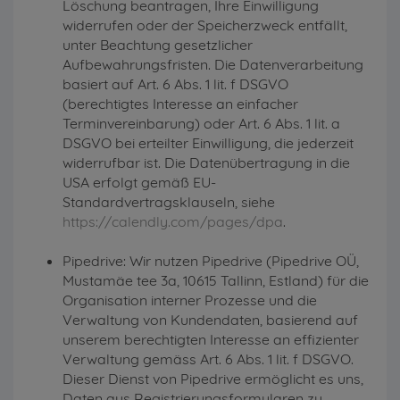
Löschung beantragen, Ihre Einwilligung
widerrufen oder der Speicherzweck entfällt,
unter Beachtung gesetzlicher
Aufbewahrungsfristen. Die Datenverarbeitung
basiert auf Art. 6 Abs. 1 lit. f DSGVO
(berechtigtes Interesse an einfacher
Terminvereinbarung) oder Art. 6 Abs. 1 lit. a
DSGVO bei erteilter Einwilligung, die jederzeit
widerrufbar ist. Die Datenübertragung in die
USA erfolgt gemäß EU-
Standardvertragsklauseln, siehe
https://calendly.com/pages/dpa
.
Pipedrive: Wir nutzen Pipedrive (Pipedrive OÜ,
Mustamäe tee 3a, 10615 Tallinn, Estland) für die
Organisation interner Prozesse und die
Verwaltung von Kundendaten, basierend auf
unserem berechtigten Interesse an effizienter
Verwaltung gemäss Art. 6 Abs. 1 lit. f DSGVO.
Dieser Dienst von Pipedrive ermöglicht es uns,
Daten aus Registrierungsformularen zu