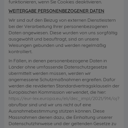
funktionieren, wenn Sie Cookies deaktivieren.
WEITERGABE PERSONENBEZOGENER DATEN
Wir sind auf den Beizug von externen Dienstleistern
bei der Verarbeitung Ihrer personenbezogenen
Daten angewiesen. Diese wurden von uns sorgfältig
ausgewählt und beauftragt, sind an unsere
Weisungen gebunden und werden regelmäßig
kontrolliert.
In Fällen, in denen personenbezogene Daten in
Länder ohne umfassende Datenschutzgesetze
übermittelt werden müssen, werden wir
angemessene Schutzmaßnahmen ergreifen. Dafür
werden die revidierten Standardvertragsklauseln der
Europäischen Kommission verwendet, die hier:
https://eur-lex.europa.eu/eli/dec_impl/2021/914/oj?
abrufbar sind und wir uns nicht auf eine
Ausnahmebestimmung stützen können. Diese
Massnahmen dienen dazu, die Einhaltung unserer
Datenschutzhinweise und der geltenden Gesetze zu