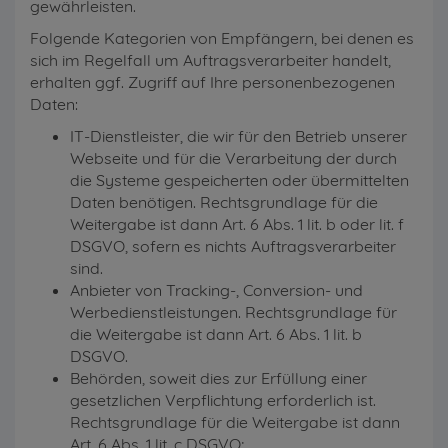
gewährleisten.
Folgende Kategorien von Empfängern, bei denen es
sich im Regelfall um Auftragsverarbeiter handelt,
erhalten ggf. Zugriff auf Ihre personenbezogenen
Daten:
IT-Dienstleister, die wir für den Betrieb unserer
Webseite und für die Verarbeitung der durch
die Systeme gespeicherten oder übermittelten
Daten benötigen. Rechtsgrundlage für die
Weitergabe ist dann Art. 6 Abs. 1 lit. b oder lit. f
DSGVO, sofern es nichts Auftragsverarbeiter
sind.
Anbieter von Tracking-, Conversion- und
Werbedienstleistungen. Rechtsgrundlage für
die Weitergabe ist dann Art. 6 Abs. 1 lit. b
DSGVO.
Behörden, soweit dies zur Erfüllung einer
gesetzlichen Verpflichtung erforderlich ist.
Rechtsgrundlage für die Weitergabe ist dann
Art. 6 Abs. 1 lit. c DSGVO;